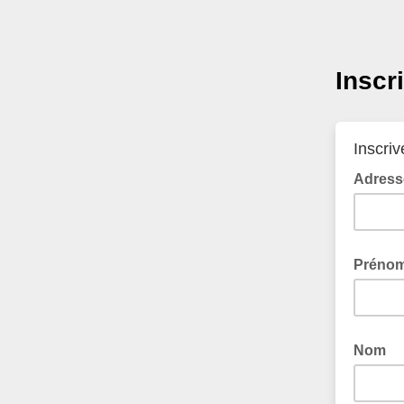
Inscr
Inscri
Adress
Préno
Nom